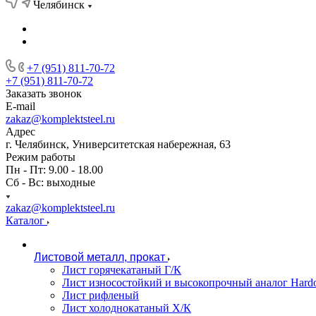
Челябинск
+7 (951) 811-70-72
+7 (951) 811-70-72
Заказать звонок
E-mail
zakaz@komplektsteel.ru
Адрес
г. Челябинск, Университетская набережная, 63
Режим работы
Пн - Пт: 9.00 - 18.00
Сб - Вс: выходные
zakaz@komplektsteel.ru
Каталог
Листовой металл, прокат
Лист горячекатаный Г/К
Лист износостойкий и высокопрочный аналог Hard
Лист рифленый
Лист холоднокатаный Х/К