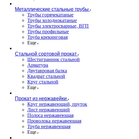
Металлические стальные трубы
Трубы горячекатаные
Трубы холоднокатаные
Трубы электросварные, ВГП
Трубы профильные
Труба крекинговая
Еще
Стальной сортовой прокат
Шестигранник стальной
Арматура
Двутавровая балка
Квадрат стальной
Круг стальной
Еще
Прокат из нержавейки
Круг нержавеющий, пруток
Лист нержавеющий
Полоса нержавеющая
Проволока нержавеющая
Труба нержавеющая
Еще