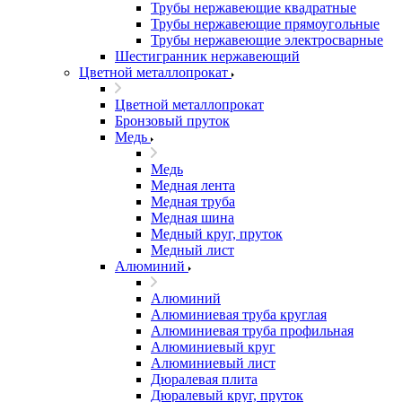
Трубы нержавеющие квадратные
Трубы нержавеющие прямоугольные
Трубы нержавеющие электросварные
Шестигранник нержавеющий
Цветной металлопрокат
Цветной металлопрокат
Бронзовый пруток
Медь
Медь
Медная лента
Медная труба
Медная шина
Медный круг, пруток
Медный лист
Алюминий
Алюминий
Алюминиевая труба круглая
Алюминиевая труба профильная
Алюминиевый круг
Алюминиевый лист
Дюралевая плита
Дюралевый круг, пруток