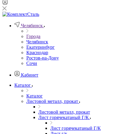
Челябинск
Города
Челябинск
Екатеринбург
Краснодар
Ростов-на-Дону
Сочи
Кабинет
Каталог
Каталог
Листовой металл, прокат
Листовой металл, прокат
Лист горячекатаный Г/К
Лист горячекатаный Г/К
Лист г/к