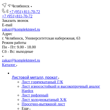
Челябинск
+7 (951) 811-70-72
+7 (951) 811-70-72
Заказать звонок
E-mail
zakaz@komplektsteel.ru
Адрес
г. Челябинск, Университетская набережная, 63
Режим работы
Пн - Пт: 9.00 - 18.00
Сб - Вс: выходные
zakaz@komplektsteel.ru
Каталог
Листовой металл, прокат
Лист горячекатаный Г/К
Лист износостойкий и высокопрочный аналог
Hardox
Лист рифленый
Лист холоднокатаный Х/К
Просечно-вытяжной лист
Еще