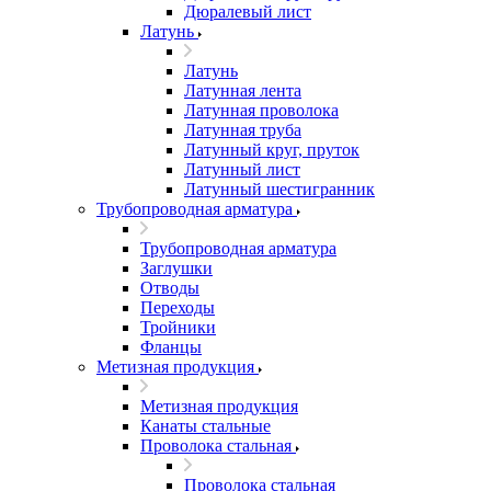
Дюралевый лист
Латунь
Латунь
Латунная лента
Латунная проволока
Латунная труба
Латунный круг, пруток
Латунный лист
Латунный шестигранник
Трубопроводная арматура
Трубопроводная арматура
Заглушки
Отводы
Переходы
Тройники
Фланцы
Метизная продукция
Метизная продукция
Канаты стальные
Проволока стальная
Проволока стальная