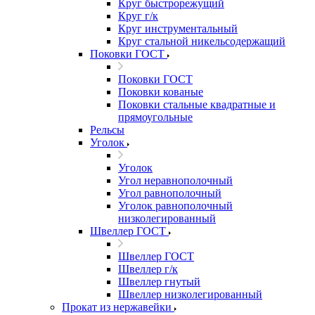
Круг быстрорежущий
Круг г/к
Круг инструментальный
Круг стальной никельсодержащий
Поковки ГОСТ
Поковки ГОСТ
Поковки кованые
Поковки стальные квадратные и
прямоугольные
Рельсы
Уголок
Уголок
Угол неравнополочный
Угол равнополочный
Уголок равнополочный
низколегированный
Швеллер ГОСТ
Швеллер ГОСТ
Швеллер г/к
Швеллер гнутый
Швеллер низколегированный
Прокат из нержавейки