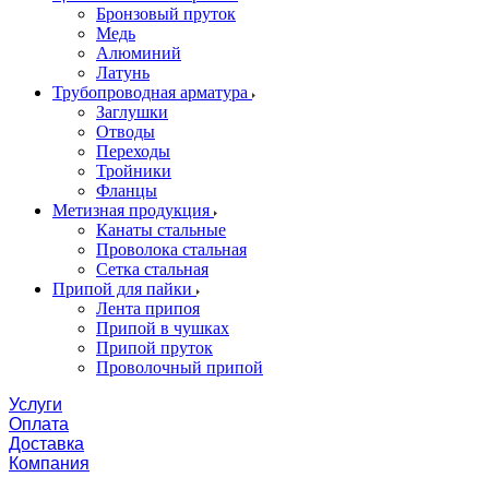
Бронзовый пруток
Медь
Алюминий
Латунь
Трубопроводная арматура
Заглушки
Отводы
Переходы
Тройники
Фланцы
Метизная продукция
Канаты стальные
Проволока стальная
Сетка стальная
Припой для пайки
Лента припоя
Припой в чушках
Припой пруток
Проволочный припой
Услуги
Оплата
Доставка
Компания