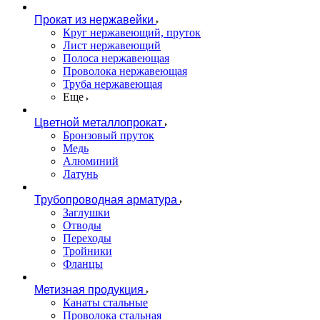
Прокат из нержавейки
Круг нержавеющий, пруток
Лист нержавеющий
Полоса нержавеющая
Проволока нержавеющая
Труба нержавеющая
Еще
Цветной металлопрокат
Бронзовый пруток
Медь
Алюминий
Латунь
Трубопроводная арматура
Заглушки
Отводы
Переходы
Тройники
Фланцы
Метизная продукция
Канаты стальные
Проволока стальная