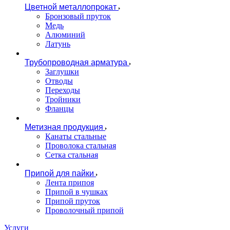
Цветной металлопрокат
Бронзовый пруток
Медь
Алюминий
Латунь
Трубопроводная арматура
Заглушки
Отводы
Переходы
Тройники
Фланцы
Метизная продукция
Канаты стальные
Проволока стальная
Сетка стальная
Припой для пайки
Лента припоя
Припой в чушках
Припой пруток
Проволочный припой
Услуги