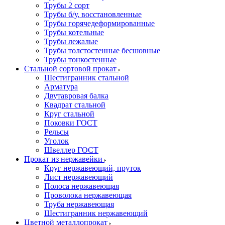
Трубы 2 сорт
Трубы б/у, восстановленные
Трубы горячедеформированные
Трубы котельные
Трубы лежалые
Трубы толстостенные бесшовные
Трубы тонкостенные
Стальной сортовой прокат
Шестигранник стальной
Арматура
Двутавровая балка
Квадрат стальной
Круг стальной
Поковки ГОСТ
Рельсы
Уголок
Швеллер ГОСТ
Прокат из нержавейки
Круг нержавеющий, пруток
Лист нержавеющий
Полоса нержавеющая
Проволока нержавеющая
Труба нержавеющая
Шестигранник нержавеющий
Цветной металлопрокат