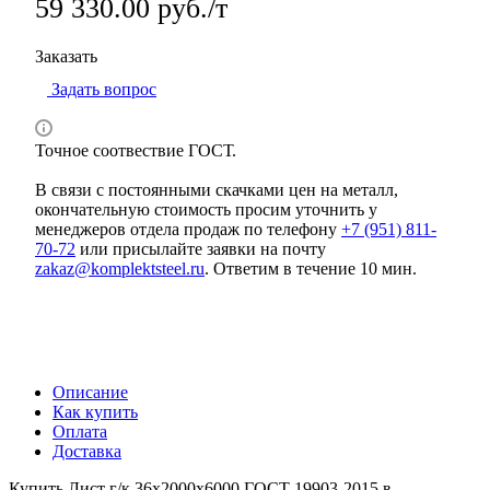
59 330.00 руб./т
Заказать
Задать вопрос
Точное соотвествие ГОСТ.
В связи с постоянными скачками цен на металл,
окончательную стоимость просим уточнить у
менеджеров отдела продаж по телефону
+7 (951) 811-
70-72
или присылайте заявки на почту
zakaz@komplektsteel.ru
. Ответим в течение 10 мин.
Описание
Как купить
Оплата
Доставка
Купить Лист г/к 36x2000x6000 ГОСТ 19903-2015 в