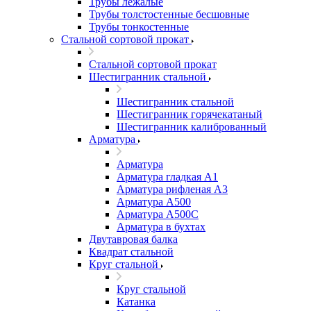
Трубы лежалые
Трубы толстостенные бесшовные
Трубы тонкостенные
Стальной сортовой прокат
Стальной сортовой прокат
Шестигранник стальной
Шестигранник стальной
Шестигранник горячекатаный
Шестигранник калиброванный
Арматура
Арматура
Арматура гладкая А1
Арматура рифленая А3
Арматура А500
Арматура А500С
Арматура в бухтах
Двутавровая балка
Квадрат стальной
Круг стальной
Круг стальной
Катанка