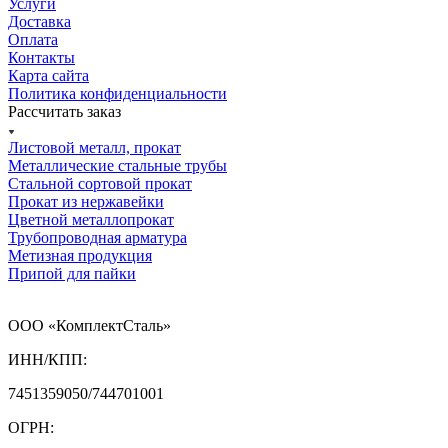
Услуги
Доставка
Оплата
Контакты
Карта сайта
Политика конфиденциальности
Рассчитать заказ
Листовой металл, прокат
Металлические стальные трубы
Стальной сортовой прокат
Прокат из нержавейки
Цветной металлопрокат
Трубопроводная арматура
Метизная продукция
Припой для пайки
ООО «КомплектСталь»
ИНН/КПП:
7451359050/744701001
ОГРН: