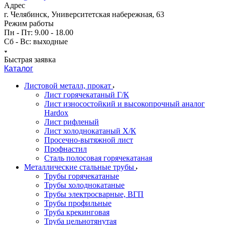
Адрес
г. Челябинск, Университетская набережная, 63
Режим работы
Пн - Пт: 9.00 - 18.00
Сб - Вс: выходные
Быстрая заявка
Каталог
Листовой металл, прокат
Лист горячекатаный Г/К
Лист износостойкий и высокопрочный аналог
Hardox
Лист рифленый
Лист холоднокатаный Х/К
Просечно-вытяжной лист
Профнастил
Сталь полосовая горячекатаная
Металлические стальные трубы
Трубы горячекатаные
Трубы холоднокатаные
Трубы электросварные, ВГП
Трубы профильные
Труба крекинговая
Труба цельнотянутая