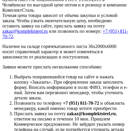
Челябинске по выгодной цене оптом и в розницу в компании
КомплектСталь.
Точная цена товара зависит от объема закупки и условий
заказа. Чтобы узнать окончательную цену, необходимо
оставить заявку на сайте, прислать заявку на почту
zakaz@komplektsteel.ru
или позвонить по номеру:
+7 (951) 811-
70-72
.
Наличие на складе горячекатанного листа 36x2000x6000
носит справочный характер и может изменяться в
зависимости от реализации и поступления.
Заявки можете прислать несколькими способами:
Выбрать понравившийся товар на сайте и нажать
кнопку «Заказать». При оформлении заказа заполнить
форму. Вписать информацию в поля: ФИО, телефон и e-
mail. Затем вам перезвонит менеджер, чтобы уточнить
детали заказа.
Позвонить по телефону
+7 (951) 811-70-72
и объяснить
менеджеру, какой именно товар хотите приобрести.
Прислать заявку на почту
zakaz@komplektsteel.ru
,
ответим на письмо в течении 10 мин. Пришлем
Коммерческое предложение. Не забудьте указать номер
телефона на случай, если потребуется уточнить детали