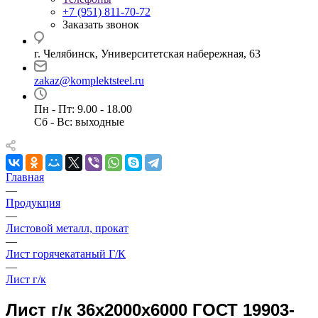
+7 (951) 811-70-72
Заказать звонок
г. Челябинск, Университетская набережная, 63
zakaz@komplektsteel.ru
Пн - Пт: 9.00 - 18.00
Сб - Вс: выходные
Главная
—
Продукция
—
Листовой металл, прокат
—
Лист горячекатаный Г/К
—
Лист г/к
Лист г/к 36x2000x6000 ГОСТ 19903-