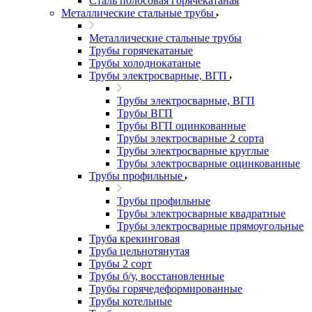
Сталь полосовая горячекатаная
Металлические стальные трубы
Металлические стальные трубы
Трубы горячекатаные
Трубы холоднокатаные
Трубы электросварные, ВГП
Трубы электросварные, ВГП
Трубы ВГП
Трубы ВГП оцинкованные
Трубы электросварные 2 сорта
Трубы электросварные круглые
Трубы электросварные оцинкованные
Трубы профильные
Трубы профильные
Трубы электросварные квадратные
Трубы электросварные прямоугольные
Труба крекинговая
Труба цельнотянутая
Трубы 2 сорт
Трубы б/у, восстановленные
Трубы горячедеформированные
Трубы котельные