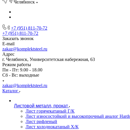
Челябинск
+7 (951) 811-70-72
+7 (951) 811-70-72
Заказать звонок
E-mail
zakaz@komplektsteel.ru
Адрес
г. Челябинск, Университетская набережная, 63
Режим работы
Пн - Пт: 9.00 - 18.00
Сб - Вс: выходные
zakaz@komplektsteel.ru
Каталог
Листовой металл, прокат
Лист горячекатаный Г/К
Лист износостойкий и высокопрочный аналог Hard
Лист рифленый
Лист холоднокатаный Х/К