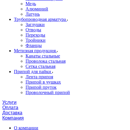
Медь
Алюминий
Латунь
Трубопроводная арматура
Заглушки
Отводы
Переходы
Тройники
Фланцы
Метизная продукция
Канаты стальные
Проволока стальная
Сетка стальная
Припой для пайки
Лента припоя
Припой в чушках
Припой пруток
Проволочный припой
Услуги
Оплата
Доставка
Компания
О компании