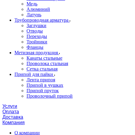
Медь
Алюминий
Латунь
Трубопроводная арматура
Заглушки
Отводы
Переходы
Тройники
Фланцы
Метизная продукция
Канаты стальные
Проволока стальная
Сетка стальная
Припой для пайки
Лента припоя
Припой в чушках
Припой пруток
Проволочный припой
Услуги
Оплата
Доставка
Компания
О компании