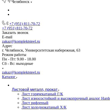
Челябинск
+7 (951) 811-70-72
+7 (951) 811-70-72
Заказать звонок
E-mail
zakaz@komplektsteel.ru
Адрес
г. Челябинск, Университетская набережная, 63
Режим работы
Пн - Пт: 9.00 - 18.00
Сб - Вс: выходные
zakaz@komplektsteel.ru
Каталог
Листовой металл, прокат
Лист горячекатаный Г/К
Лист износостойкий и высокопрочный аналог Hard
Лист рифленый
Лист холоднокатаный Х/К