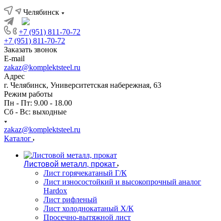
Челябинск
+7 (951) 811-70-72
+7 (951) 811-70-72
Заказать звонок
E-mail
zakaz@komplektsteel.ru
Адрес
г. Челябинск, Университетская набережная, 63
Режим работы
Пн - Пт: 9.00 - 18.00
Сб - Вс: выходные
zakaz@komplektsteel.ru
Каталог
Листовой металл, прокат
Лист горячекатаный Г/К
Лист износостойкий и высокопрочный аналог
Hardox
Лист рифленый
Лист холоднокатаный Х/К
Просечно-вытяжной лист