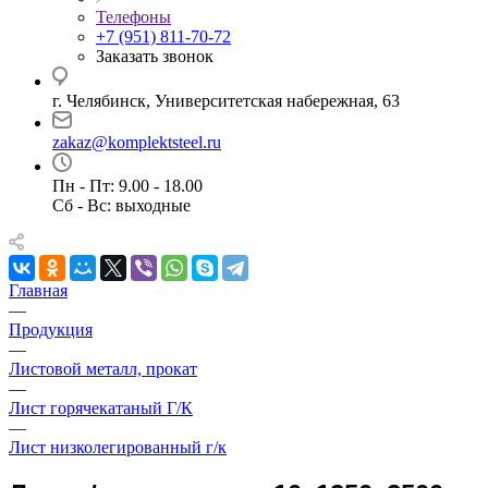
Телефоны
+7 (951) 811-70-72
Заказать звонок
г. Челябинск, Университетская набережная, 63
zakaz@komplektsteel.ru
Пн - Пт: 9.00 - 18.00
Сб - Вс: выходные
Главная
—
Продукция
—
Листовой металл, прокат
—
Лист горячекатаный Г/К
—
Лист низколегированный г/к