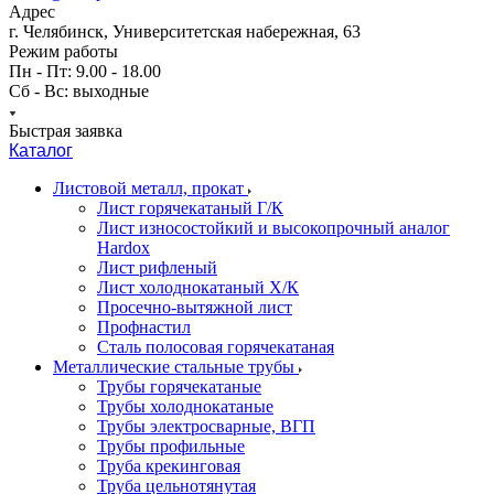
Адрес
г. Челябинск, Университетская набережная, 63
Режим работы
Пн - Пт: 9.00 - 18.00
Сб - Вс: выходные
Быстрая заявка
Каталог
Листовой металл, прокат
Лист горячекатаный Г/К
Лист износостойкий и высокопрочный аналог
Hardox
Лист рифленый
Лист холоднокатаный Х/К
Просечно-вытяжной лист
Профнастил
Сталь полосовая горячекатаная
Металлические стальные трубы
Трубы горячекатаные
Трубы холоднокатаные
Трубы электросварные, ВГП
Трубы профильные
Труба крекинговая
Труба цельнотянутая