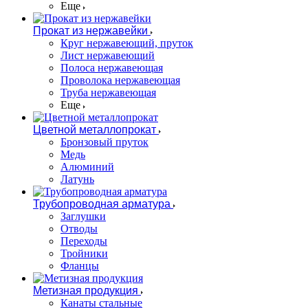
Еще
Прокат из нержавейки
Круг нержавеющий, пруток
Лист нержавеющий
Полоса нержавеющая
Проволока нержавеющая
Труба нержавеющая
Еще
Цветной металлопрокат
Бронзовый пруток
Медь
Алюминий
Латунь
Трубопроводная арматура
Заглушки
Отводы
Переходы
Тройники
Фланцы
Метизная продукция
Канаты стальные