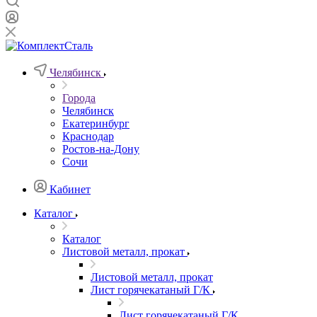
Челябинск
Города
Челябинск
Екатеринбург
Краснодар
Ростов-на-Дону
Сочи
Кабинет
Каталог
Каталог
Листовой металл, прокат
Листовой металл, прокат
Лист горячекатаный Г/К
Лист горячекатаный Г/К