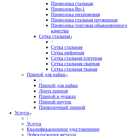
Проволока стальная
Проволока Вр-1
Проволока нихромовая
Проволока стальная пружинная
Проволока торговая обыкновенного
качества
Сетка стальная
Сетка стальная
Сетка рифленая
Сетка стальная плетеная
Сетка стальная сварная
Сетка стальная тканая
Припой для пайки
Припой для пайки
Лента припоя
Припой в чушках
Припой пруток
Проволочный припой
Услуги
Услуги
Квалификационное удостоверение
Дефектоскопия металла