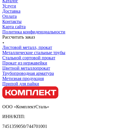
Каталог
Услуги
Доставка
Оплата
Контакты
Карта сайта
Политика конфиденциальности
Рассчитать заказ
Листовой металл, прокат
Металлические стальные трубы
Стальной сортовой прокат
Прокат из нержавейки
Цветной металлопрокат
Трубопроводная арматура
Метизная продукция
Припой для пайки
ООО «КомплектСталь»
ИНН/КПП:
7451359050/744701001