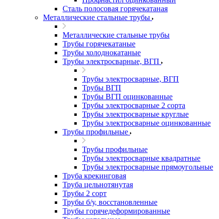
Сталь полосовая горячекатаная
Металлические стальные трубы
Металлические стальные трубы
Трубы горячекатаные
Трубы холоднокатаные
Трубы электросварные, ВГП
Трубы электросварные, ВГП
Трубы ВГП
Трубы ВГП оцинкованные
Трубы электросварные 2 сорта
Трубы электросварные круглые
Трубы электросварные оцинкованные
Трубы профильные
Трубы профильные
Трубы электросварные квадратные
Трубы электросварные прямоугольные
Труба крекинговая
Труба цельнотянутая
Трубы 2 сорт
Трубы б/у, восстановленные
Трубы горячедеформированные