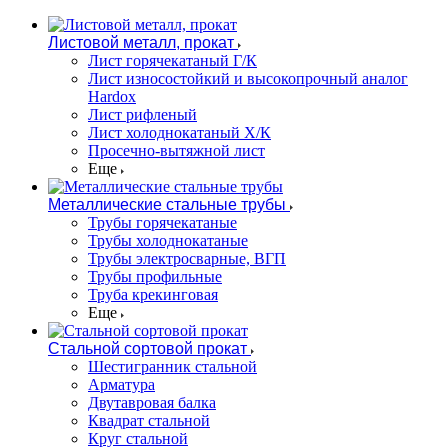
Листовой металл, прокат
Лист горячекатаный Г/К
Лист износостойкий и высокопрочный аналог
Hardox
Лист рифленый
Лист холоднокатаный Х/К
Просечно-вытяжной лист
Еще
Металлические стальные трубы
Трубы горячекатаные
Трубы холоднокатаные
Трубы электросварные, ВГП
Трубы профильные
Труба крекинговая
Еще
Стальной сортовой прокат
Шестигранник стальной
Арматура
Двутавровая балка
Квадрат стальной
Круг стальной