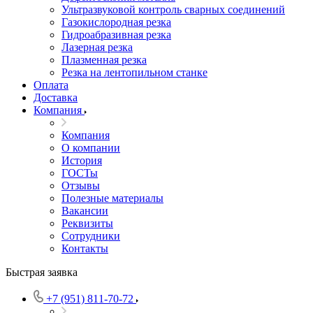
Ультразвуковой контроль сварных соединений
Газокислородная резка
Гидроабразивная резка
Лазерная резка
Плазменная резка
Резка на лентопильном станке
Оплата
Доставка
Компания
Компания
О компании
История
ГОСТы
Отзывы
Полезные материалы
Вакансии
Реквизиты
Сотрудники
Контакты
Быстрая заявка
+7 (951) 811-70-72