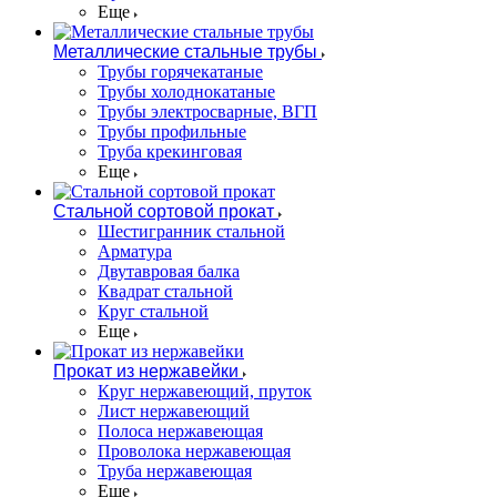
Еще
Металлические стальные трубы
Трубы горячекатаные
Трубы холоднокатаные
Трубы электросварные, ВГП
Трубы профильные
Труба крекинговая
Еще
Стальной сортовой прокат
Шестигранник стальной
Арматура
Двутавровая балка
Квадрат стальной
Круг стальной
Еще
Прокат из нержавейки
Круг нержавеющий, пруток
Лист нержавеющий
Полоса нержавеющая
Проволока нержавеющая
Труба нержавеющая
Еще