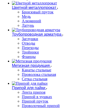
Цветной металлопрокат
Бронзовый пруток
Медь
Алюминий
Латунь
Трубопроводная арматура
Заглушки
Отводы
Переходы
Тройники
Фланцы
Метизная продукция
Канаты стальные
Проволока стальная
Сетка стальная
Припой для пайки
Лента припоя
Припой в чушках
Припой пруток
Проволочный припой