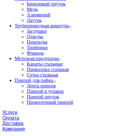
Бронзовый пруток
Медь
Алюминий
Латунь
Трубопроводная арматура
Заглушки
Отводы
Переходы
Тройники
Фланцы
Метизная продукция
Канаты стальные
Проволока стальная
Сетка стальная
Припой для пайки
Лента припоя
Припой в чушках
Припой пруток
Проволочный припой
Услуги
Оплата
Доставка
Компания