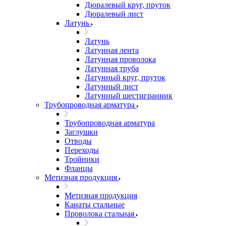
Дюралевый круг, пруток
Дюралевый лист
Латунь
Латунь
Латунная лента
Латунная проволока
Латунная труба
Латунный круг, пруток
Латунный лист
Латунный шестигранник
Трубопроводная арматура
Трубопроводная арматура
Заглушки
Отводы
Переходы
Тройники
Фланцы
Метизная продукция
Метизная продукция
Канаты стальные
Проволока стальная