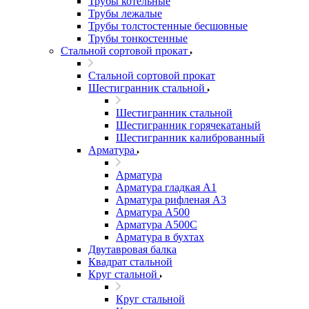
Трубы котельные
Трубы лежалые
Трубы толстостенные бесшовные
Трубы тонкостенные
Стальной сортовой прокат
Стальной сортовой прокат
Шестигранник стальной
Шестигранник стальной
Шестигранник горячекатаный
Шестигранник калиброванный
Арматура
Арматура
Арматура гладкая А1
Арматура рифленая А3
Арматура А500
Арматура А500С
Арматура в бухтах
Двутавровая балка
Квадрат стальной
Круг стальной
Круг стальной