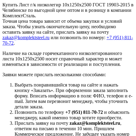
Купить Лист г/к низколегир 10x1250x2500 ГОСТ 19903-2015 в
Челябинске по выгодной цене оптом и в розницу в компании
КомплектСталь.
Точная цена товара зависит от объема закупки и условий
заказа. Чтобы узнать окончательную цену, необходимо
оставить заявку на сайте, прислать заявку на почту
zakaz@komplektsteel.ru
или позвонить по номеру:
+7 (951) 811-
70-72
.
Наличие на складе горячекатанного низколегированного
листа 10x1250x2500 носит справочный характер и может
изменяться в зависимости от реализации и поступления.
Заявки можете прислать несколькими способами:
Выбрать понравившийся товар на сайте и нажать
кнопку «Заказать». При оформлении заказа заполнить
форму. Вписать информацию в поля: ФИО, телефон и e-
mail. Затем вам перезвонит менеджер, чтобы уточнить
детали заказа.
Позвонить по телефону
+7 (951) 811-70-72
и объяснить
менеджеру, какой именно товар хотите приобрести.
Прислать заявку на почту
zakaz@komplektsteel.ru
,
ответим на письмо в течении 10 мин. Пришлем
Коммерческое предложение. Не забудьте указать номер