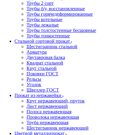
Трубы 2 сорт
Трубы б/у, восстановленные
Трубы горячедеформированные
Трубы котельные
Трубы лежалые
Трубы толстостенные бесшовные
Трубы тонкостенные
Стальной сортовой прокат
Шестигранник стальной
Арматура
Двутавровая балка
Квадрат стальной
Круг стальной
Поковки ГОСТ
Рельсы
Уголок
Швеллер ГОСТ
Прокат из нержавейки
Круг нержавеющий, пруток
Лист нержавеющий
Полоса нержавеющая
Проволока нержавеющая
Труба нержавеющая
Шестигранник нержавеющий
Цветной металлопрокат