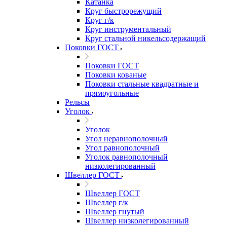
Катанка
Круг быстрорежущий
Круг г/к
Круг инструментальный
Круг стальной никельсодержащий
Поковки ГОСТ
Поковки ГОСТ
Поковки кованые
Поковки стальные квадратные и
прямоугольные
Рельсы
Уголок
Уголок
Угол неравнополочный
Угол равнополочный
Уголок равнополочный
низколегированный
Швеллер ГОСТ
Швеллер ГОСТ
Швеллер г/к
Швеллер гнутый
Швеллер низколегированный