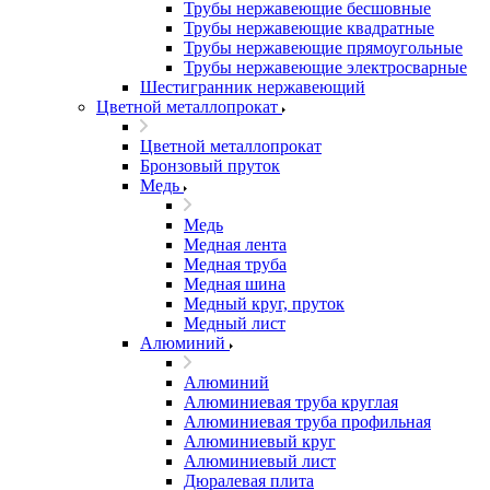
Трубы нержавеющие бесшовные
Трубы нержавеющие квадратные
Трубы нержавеющие прямоугольные
Трубы нержавеющие электросварные
Шестигранник нержавеющий
Цветной металлопрокат
Цветной металлопрокат
Бронзовый пруток
Медь
Медь
Медная лента
Медная труба
Медная шина
Медный круг, пруток
Медный лист
Алюминий
Алюминий
Алюминиевая труба круглая
Алюминиевая труба профильная
Алюминиевый круг
Алюминиевый лист
Дюралевая плита