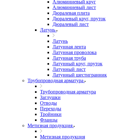
Алюминиевый круг
Алюминиевый лист
Дюралевая плита
Дюралевый круг, пруток
Дюралевый лист
Латунь
Латунь
Латунная лента
Латунная проволока
Латунная труба
Латунный круг, пруток
Латунный лист
Латунный шестигранник
Трубопроводная арматура
Трубопроводная арматура
Заглушки
Отводы
Переходы
Тройники
Фланцы
Метизная продукция
Метизная продукция