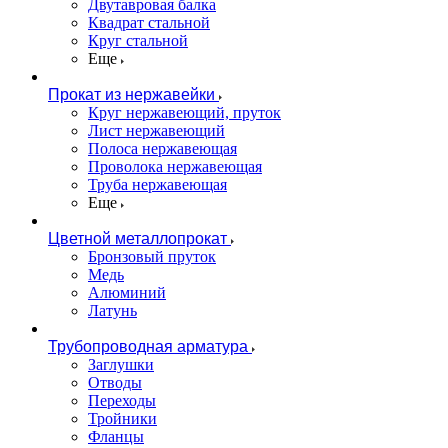
Двутавровая балка
Квадрат стальной
Круг стальной
Еще
Прокат из нержавейки
Круг нержавеющий, пруток
Лист нержавеющий
Полоса нержавеющая
Проволока нержавеющая
Труба нержавеющая
Еще
Цветной металлопрокат
Бронзовый пруток
Медь
Алюминий
Латунь
Трубопроводная арматура
Заглушки
Отводы
Переходы
Тройники
Фланцы