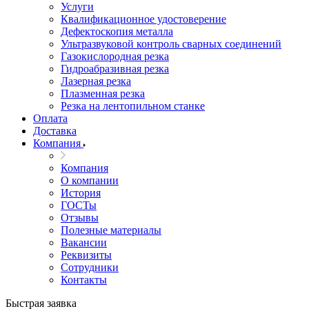
Услуги
Квалификационное удостоверение
Дефектоскопия металла
Ультразвуковой контроль сварных соединений
Газокислородная резка
Гидроабразивная резка
Лазерная резка
Плазменная резка
Резка на лентопильном станке
Оплата
Доставка
Компания
Компания
О компании
История
ГОСТы
Отзывы
Полезные материалы
Вакансии
Реквизиты
Сотрудники
Контакты
Быстрая заявка