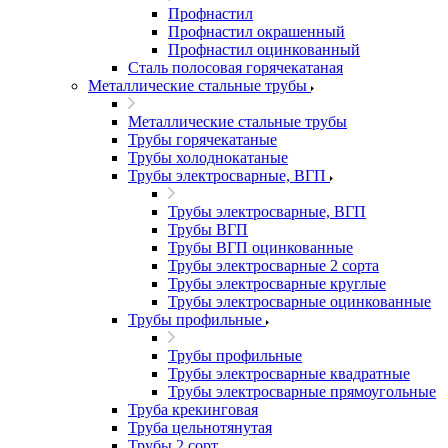
Профнастил
Профнастил окрашенный
Профнастил оцинкованный
Сталь полосовая горячекатаная
Металлические стальные трубы
Металлические стальные трубы
Трубы горячекатаные
Трубы холоднокатаные
Трубы электросварные, ВГП
Трубы электросварные, ВГП
Трубы ВГП
Трубы ВГП оцинкованные
Трубы электросварные 2 сорта
Трубы электросварные круглые
Трубы электросварные оцинкованные
Трубы профильные
Трубы профильные
Трубы электросварные квадратные
Трубы электросварные прямоугольные
Труба крекинговая
Труба цельнотянутая
Трубы 2 сорт