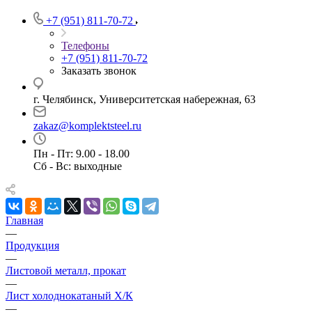
+7 (951) 811-70-72
Телефоны
+7 (951) 811-70-72
Заказать звонок
г. Челябинск, Университетская набережная, 63
zakaz@komplektsteel.ru
Пн - Пт: 9.00 - 18.00
Сб - Вс: выходные
Главная
—
Продукция
—
Листовой металл, прокат
—
Лист холоднокатаный Х/К
—