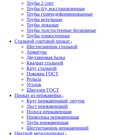
Трубы 2 сорт
Трубы б/у, восстановленные
Трубы горячедеформированные
Трубы котельные
Трубы лежалые
Трубы толстостенные бесшовные
Трубы тонкостенные
Стальной сортовой прокат
Шестигранник стальной
Арматура
Двутавровая балка
Квадрат стальной
Круг стальной
Поковки ГОСТ
Рельсы
Уголок
Швеллер ГОСТ
Прокат из нержавейки
Круг нержавеющий, пруток
Лист нержавеющий
Полоса нержавеющая
Проволока нержавеющая
Труба нержавеющая
Шестигранник нержавеющий
Цветной металлопрокат