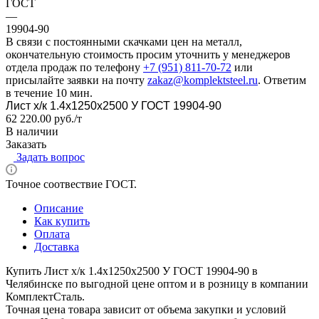
ГОСТ
—
19904-90
В связи с постоянными скачками цен на металл,
окончательную стоимость просим уточнить у менеджеров
отдела продаж по телефону
+7 (951) 811-70-72
или
присылайте заявки на почту
zakaz@komplektsteel.ru
. Ответим
в течение 10 мин.
Лист х/к 1.4x1250x2500 У ГОСТ 19904-90
62 220.00 руб./т
В наличии
Заказать
Задать вопрос
Точное соотвествие ГОСТ.
Описание
Как купить
Оплата
Доставка
Купить Лист х/к 1.4x1250x2500 У ГОСТ 19904-90 в
Челябинске по выгодной цене оптом и в розницу в компании
КомплектСталь.
Точная цена товара зависит от объема закупки и условий