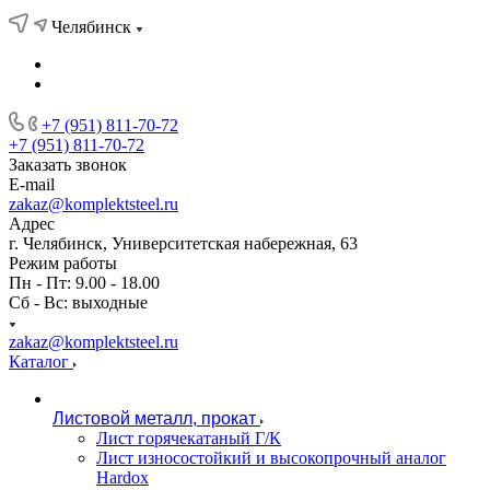
Челябинск
+7 (951) 811-70-72
+7 (951) 811-70-72
Заказать звонок
E-mail
zakaz@komplektsteel.ru
Адрес
г. Челябинск, Университетская набережная, 63
Режим работы
Пн - Пт: 9.00 - 18.00
Сб - Вс: выходные
zakaz@komplektsteel.ru
Каталог
Листовой металл, прокат
Лист горячекатаный Г/К
Лист износостойкий и высокопрочный аналог
Hardox