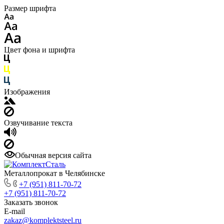
Размер шрифта
Цвет фона и шрифта
Изображения
Озвучивание текста
Обычная версия сайта
Металлопрокат в Челябинске
+7 (951) 811-70-72
+7 (951) 811-70-72
Заказать звонок
E-mail
zakaz@komplektsteel.ru