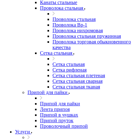
Канаты стальные
Проволока стальная
Проволока стальная
Проволока Вр-1
Проволока нихромовая
Проволока стальная пружинная
Проволока торговая обыкновенного
качества
Сетка стальная
Сетка стальная
Сетка рифленая
Сетка стальная плетеная
Сетка стальная сварная
Сетка стальная тканая
Припой для пайки
Припой для пайки
Лента припоя
Припой в чушках
Припой пруток
Проволочный припой
Услуги