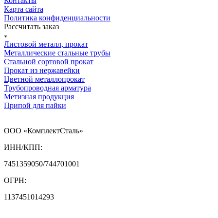
Контакты
Карта сайта
Политика конфиденциальности
Рассчитать заказ
Листовой металл, прокат
Металлические стальные трубы
Стальной сортовой прокат
Прокат из нержавейки
Цветной металлопрокат
Трубопроводная арматура
Метизная продукция
Припой для пайки
ООО «КомплектСталь»
ИНН/КПП:
7451359050/744701001
ОГРН:
1137451014293