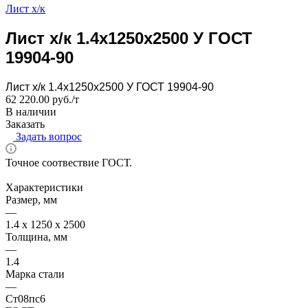
Лист х/к
Лист х/к 1.4x1250x2500 У ГОСТ
19904-90
Лист х/к 1.4x1250x2500 У ГОСТ 19904-90
62 220.00 руб./т
В наличии
Заказать
Задать вопрос
Точное соотвествие ГОСТ.
Характеристики
Размер, мм
—
1.4 x 1250 x 2500
Толщина, мм
—
1.4
Марка стали
—
Ст08пс6