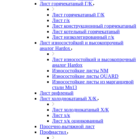
Лист горячекатаный Г/К
Лист горячекатаный Г/К
Лист г/к
Лист конструкционный горячекатаный
Лист котельный горячекатаный
Лист низколегированный г/к
Лист износостойкий и высокопрочный
аналог Hardox
Лист износостойкий и высокопрочный
аналог Hardox
Износостойкие листы NM
Износостойкие листы QUARD
Износостойкие листы из марганцевой
стали Mn13
Лист рифленый
Лист холоднокатаный Х/К
Лист холоднокатаный Х/К
Лист х/к
Лист х/к оцинкованный
Просечно-вытяжной лист
Профнастил