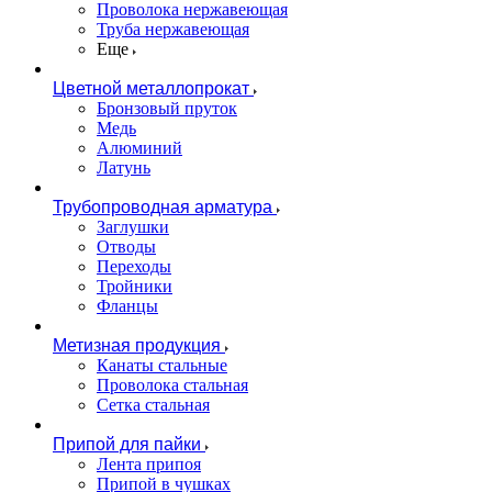
Проволока нержавеющая
Труба нержавеющая
Еще
Цветной металлопрокат
Бронзовый пруток
Медь
Алюминий
Латунь
Трубопроводная арматура
Заглушки
Отводы
Переходы
Тройники
Фланцы
Метизная продукция
Канаты стальные
Проволока стальная
Сетка стальная
Припой для пайки
Лента припоя
Припой в чушках