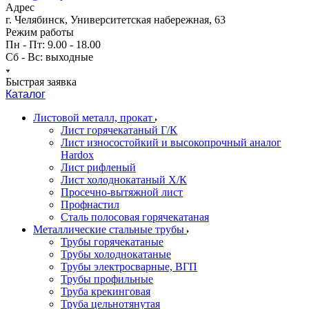
Адрес
г. Челябинск, Университетская набережная, 63
Режим работы
Пн - Пт: 9.00 - 18.00
Сб - Вс: выходные
Быстрая заявка
Каталог
Листовой металл, прокат
Лист горячекатаный Г/К
Лист износостойкий и высокопрочный аналог
Hardox
Лист рифленый
Лист холоднокатаный Х/К
Просечно-вытяжной лист
Профнастил
Сталь полосовая горячекатаная
Металлические стальные трубы
Трубы горячекатаные
Трубы холоднокатаные
Трубы электросварные, ВГП
Трубы профильные
Труба крекинговая
Труба цельнотянутая