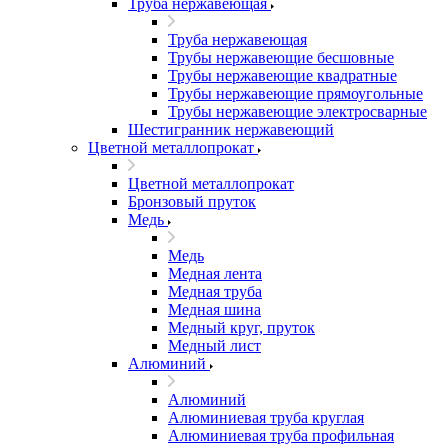
Труба нержавеющая
Труба нержавеющая
Трубы нержавеющие бесшовные
Трубы нержавеющие квадратные
Трубы нержавеющие прямоугольные
Трубы нержавеющие электросварные
Шестигранник нержавеющий
Цветной металлопрокат
Цветной металлопрокат
Бронзовый пруток
Медь
Медь
Медная лента
Медная труба
Медная шина
Медный круг, пруток
Медный лист
Алюминий
Алюминий
Алюминиевая труба круглая
Алюминиевая труба профильная