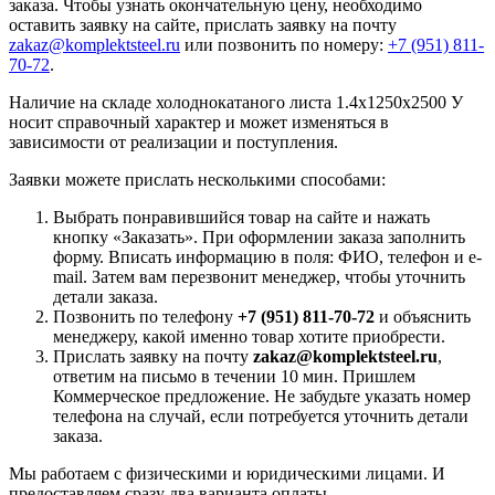
заказа. Чтобы узнать окончательную цену, необходимо
оставить заявку на сайте, прислать заявку на почту
zakaz@komplektsteel.ru
или позвонить по номеру:
+7 (951) 811-
70-72
.
Наличие на складе холоднокатаного листа 1.4x1250x2500 У
носит справочный характер и может изменяться в
зависимости от реализации и поступления.
Заявки можете прислать несколькими способами:
Выбрать понравившийся товар на сайте и нажать
кнопку «Заказать». При оформлении заказа заполнить
форму. Вписать информацию в поля: ФИО, телефон и e-
mail. Затем вам перезвонит менеджер, чтобы уточнить
детали заказа.
Позвонить по телефону
+7 (951) 811-70-72
и объяснить
менеджеру, какой именно товар хотите приобрести.
Прислать заявку на почту
zakaz@komplektsteel.ru
,
ответим на письмо в течении 10 мин. Пришлем
Коммерческое предложение. Не забудьте указать номер
телефона на случай, если потребуется уточнить детали
заказа.
Мы работаем с физическими и юридическими лицами. И
предоставляем сразу два варианта оплаты.