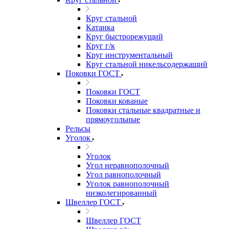
Круг стальной
Катанка
Круг быстрорежущий
Круг г/к
Круг инструментальный
Круг стальной никельсодержащий
Поковки ГОСТ
Поковки ГОСТ
Поковки кованые
Поковки стальные квадратные и
прямоугольные
Рельсы
Уголок
Уголок
Угол неравнополочный
Угол равнополочный
Уголок равнополочный
низколегированный
Швеллер ГОСТ
Швеллер ГОСТ