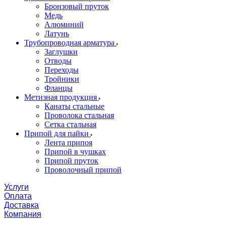
Бронзовый пруток
Медь
Алюминий
Латунь
Трубопроводная арматура
Заглушки
Отводы
Переходы
Тройники
Фланцы
Метизная продукция
Канаты стальные
Проволока стальная
Сетка стальная
Припой для пайки
Лента припоя
Припой в чушках
Припой пруток
Проволочный припой
Услуги
Оплата
Доставка
Компания