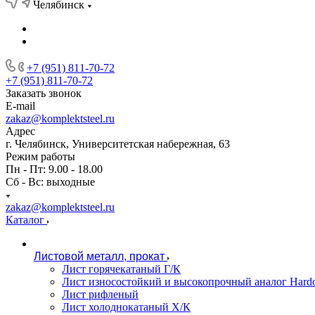
Челябинск
+7 (951) 811-70-72
+7 (951) 811-70-72
Заказать звонок
E-mail
zakaz@komplektsteel.ru
Адрес
г. Челябинск, Университетская набережная, 63
Режим работы
Пн - Пт: 9.00 - 18.00
Сб - Вс: выходные
zakaz@komplektsteel.ru
Каталог
Листовой металл, прокат
Лист горячекатаный Г/К
Лист износостойкий и высокопрочный аналог Hard
Лист рифленый
Лист холоднокатаный Х/К