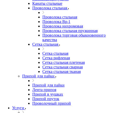
Канаты стальные
Проволока стальная
Проволока стальная
Проволока Вр-1
Проволока нихромовая
Проволока стальная пружинная
Проволока торговая обыкновенного
качества
Сетка стальная
Сетка стальная
Сетка рифленая
Сетка стальная плетеная
Сетка стальная сварная
Сетка стальная тканая
Припой для пайки
Припой для пайки
Лента припоя
Припой в чушках
Припой пруток
Проволочный припой
Услуги