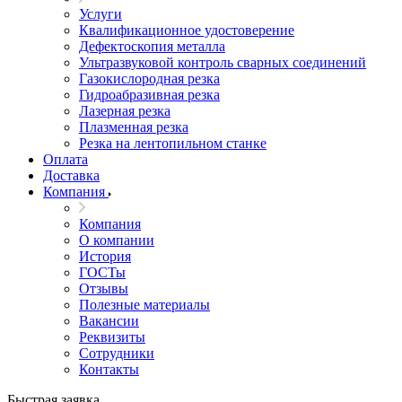
Услуги
Квалификационное удостоверение
Дефектоскопия металла
Ультразвуковой контроль сварных соединений
Газокислородная резка
Гидроабразивная резка
Лазерная резка
Плазменная резка
Резка на лентопильном станке
Оплата
Доставка
Компания
Компания
О компании
История
ГОСТы
Отзывы
Полезные материалы
Вакансии
Реквизиты
Сотрудники
Контакты
Быстрая заявка