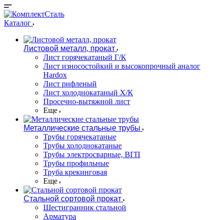
Каталог
Листовой металл, прокат
Лист горячекатаный Г/К
Лист износостойкий и высокопрочный аналог
Hardox
Лист рифленый
Лист холоднокатаный Х/К
Просечно-вытяжной лист
Еще
Металлические стальные трубы
Трубы горячекатаные
Трубы холоднокатаные
Трубы электросварные, ВГП
Трубы профильные
Труба крекинговая
Еще
Стальной сортовой прокат
Шестигранник стальной
Арматура