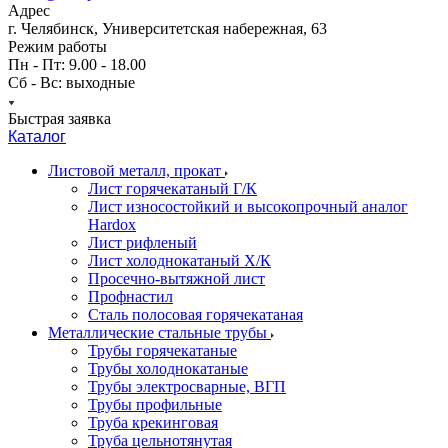
Адрес
г. Челябинск, Университетская набережная, 63
Режим работы
Пн - Пт: 9.00 - 18.00
Сб - Вс: выходные
Быстрая заявка
Каталог
Листовой металл, прокат
Лист горячекатаный Г/К
Лист износостойкий и высокопрочный аналог
Hardox
Лист рифленый
Лист холоднокатаный Х/К
Просечно-вытяжной лист
Профнастил
Сталь полосовая горячекатаная
Металлические стальные трубы
Трубы горячекатаные
Трубы холоднокатаные
Трубы электросварные, ВГП
Трубы профильные
Труба крекинговая
Труба цельнотянутая