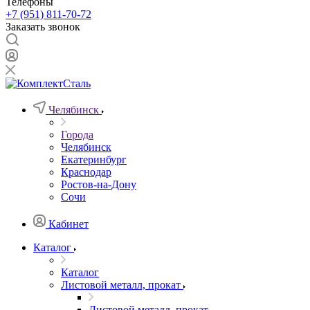
Телефоны
+7 (951) 811-70-72
Заказать звонок
Челябинск
Города
Челябинск
Екатеринбург
Краснодар
Ростов-на-Дону
Сочи
Кабинет
Каталог
Каталог
Листовой металл, прокат
Листовой металл, прокат