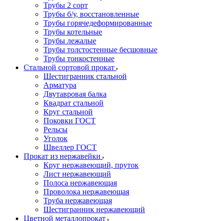
Трубы 2 сорт
Трубы б/у, восстановленные
Трубы горячедеформированные
Трубы котельные
Трубы лежалые
Трубы толстостенные бесшовные
Трубы тонкостенные
Стальной сортовой прокат
Шестигранник стальной
Арматура
Двутавровая балка
Квадрат стальной
Круг стальной
Поковки ГОСТ
Рельсы
Уголок
Швеллер ГОСТ
Прокат из нержавейки
Круг нержавеющий, пруток
Лист нержавеющий
Полоса нержавеющая
Проволока нержавеющая
Труба нержавеющая
Шестигранник нержавеющий
Цветной металлопрокат