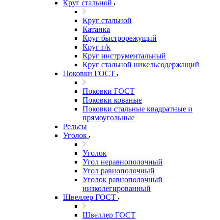
Круг стальной
Круг стальной
Катанка
Круг быстрорежущий
Круг г/к
Круг инструментальный
Круг стальной никельсодержащий
Поковки ГОСТ
Поковки ГОСТ
Поковки кованые
Поковки стальные квадратные и
прямоугольные
Рельсы
Уголок
Уголок
Угол неравнополочный
Угол равнополочный
Уголок равнополочный
низколегированный
Швеллер ГОСТ
Швеллер ГОСТ