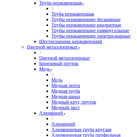
Труба нержавеющая
Труба нержавеющая
Трубы нержавеющие бесшовные
Трубы нержавеющие квадратные
Трубы нержавеющие прямоугольные
Трубы нержавеющие электросварные
Шестигранник нержавеющий
Цветной металлопрокат
Цветной металлопрокат
Бронзовый пруток
Медь
Медь
Медная лента
Медная труба
Медная шина
Медный круг, пруток
Медный лист
Алюминий
Алюминий
Алюминиевая труба круглая
Алюминиевая труба профильная