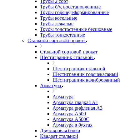
Трубы 2 сорт
Трубы б/у, восстановленные
Трубы горячедеформированные
Трубы котельные
Трубы лежалые
Трубы толстостенные бесшовные
Трубы тонкостенные
Стальной сортовой прокат
Стальной сортовой прокат
Шестигранник стальной
Шестигранник стальной
Шестигранник горячекатаный
Шестигранник калиброванный
Арматура
Арматура
Арматура гладкая А1
Арматура рифленая А3
Арматура А500
Арматура А500С
Арматура в бухтах
Двутавровая балка
Квадрат стальной