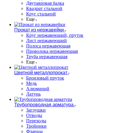
Двутавровая балка
Квадрат стальной
Круг стальной
Еще
Прокат из нержавейки
Круг нержавеющий, пруток
Лист нержавеющий
Полоса нержавеющая
Проволока нержавеющая
Труба нержавеющая
Еще
Цветной металлопрокат
Бронзовый пруток
Медь
Алюминий
Латунь
Трубопроводная арматура
Заглушки
Отводы
Переходы
Тройники
Фланцы