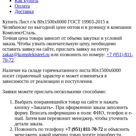
Как купить
Оплата
Доставка
Купить Лист г/к 80x1500x6000 ГОСТ 19903-2015 в
Челябинске по выгодной цене оптом и в розницу в компании
КомплектСталь.
Точная цена товара зависит от объема закупки и условий
заказа. Чтобы узнать окончательную цену, необходимо
оставить заявку на сайте, прислать заявку на почту
zakaz@komplektsteel.ru
или позвонить по номеру:
+7 (951) 811-
70-72
.
Наличие на складе горячекатанного листа 80x1500x6000
носит справочный характер и может изменяться в
зависимости от реализации и поступления.
Заявки можете прислать несколькими способами:
Выбрать понравившийся товар на сайте и нажать
кнопку «Заказать». При оформлении заказа заполнить
форму. Вписать информацию в поля: ФИО, телефон и e-
mail. Затем вам перезвонит менеджер, чтобы уточнить
детали заказа.
Позвонить по телефону
+7 (951) 811-70-72
и объяснить
менеджеру, какой именно товар хотите приобрести.