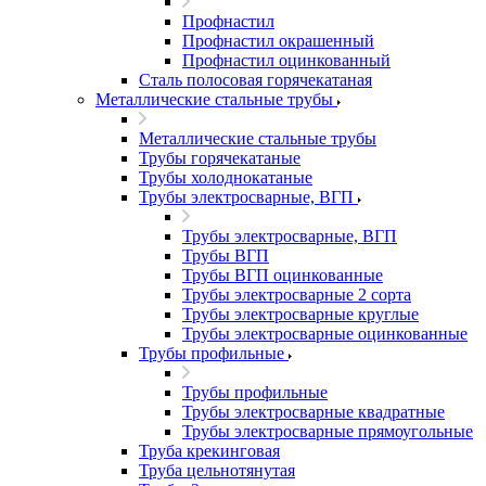
Профнастил
Профнастил окрашенный
Профнастил оцинкованный
Сталь полосовая горячекатаная
Металлические стальные трубы
Металлические стальные трубы
Трубы горячекатаные
Трубы холоднокатаные
Трубы электросварные, ВГП
Трубы электросварные, ВГП
Трубы ВГП
Трубы ВГП оцинкованные
Трубы электросварные 2 сорта
Трубы электросварные круглые
Трубы электросварные оцинкованные
Трубы профильные
Трубы профильные
Трубы электросварные квадратные
Трубы электросварные прямоугольные
Труба крекинговая
Труба цельнотянутая