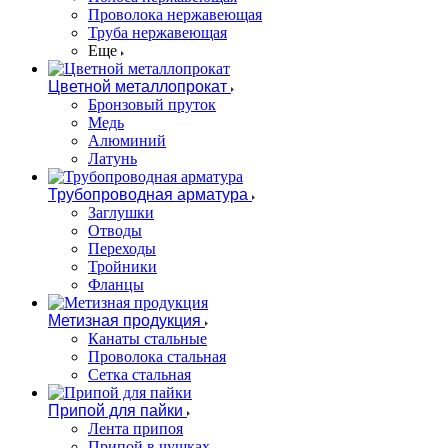
Проволока нержавеющая
Труба нержавеющая
Еще
Цветной металлопрокат
Бронзовый пруток
Медь
Алюминий
Латунь
Трубопроводная арматура
Заглушки
Отводы
Переходы
Тройники
Фланцы
Метизная продукция
Канаты стальные
Проволока стальная
Сетка стальная
Припой для пайки
Лента припоя
Припой в чушках