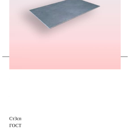
В наличии
Характеристики
Размер, мм
—
80 x 1500 x 6000
Толщина, мм
—
80
Марка стали
—
Ст3сп
ГОСТ