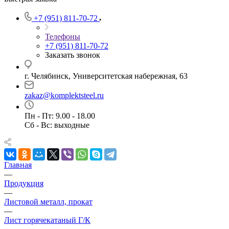
+7 (951) 811-70-72
Телефоны
+7 (951) 811-70-72
Заказать звонок
г. Челябинск, Университетская набережная, 63
zakaz@komplektsteel.ru
Пн - Пт: 9.00 - 18.00
Сб - Вс: выходные
Главная
—
Продукция
—
Листовой металл, прокат
—
Лист горячекатаный Г/К