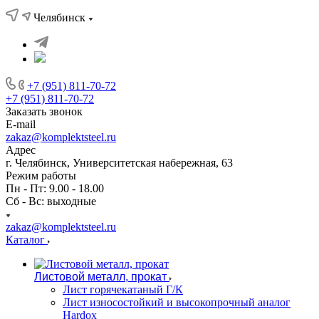
Челябинск
+7 (951) 811-70-72
+7 (951) 811-70-72
Заказать звонок
E-mail
zakaz@komplektsteel.ru
Адрес
г. Челябинск, Университетская набережная, 63
Режим работы
Пн - Пт: 9.00 - 18.00
Сб - Вс: выходные
zakaz@komplektsteel.ru
Каталог
Листовой металл, прокат
Лист горячекатаный Г/К
Лист износостойкий и высокопрочный аналог
Hardox