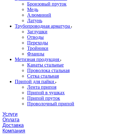
Бронзовый пруток
Медь
Алюминий
Латунь
Трубопроводная арматура
Заглушки
Отводы
Переходы
Тройники
Фланцы
Метизная продукция
Канаты стальные
Проволока стальная
Сетка стальная
Припой для пайки
Лента припоя
Припой в чушках
Припой пруток
Проволочный припой
Услуги
Оплата
Доставка
Компания