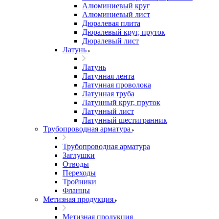
Алюминиевый круг
Алюминиевый лист
Дюралевая плита
Дюралевый круг, пруток
Дюралевый лист
Латунь
Латунь
Латунная лента
Латунная проволока
Латунная труба
Латунный круг, пруток
Латунный лист
Латунный шестигранник
Трубопроводная арматура
Трубопроводная арматура
Заглушки
Отводы
Переходы
Тройники
Фланцы
Метизная продукция
Метизная продукция