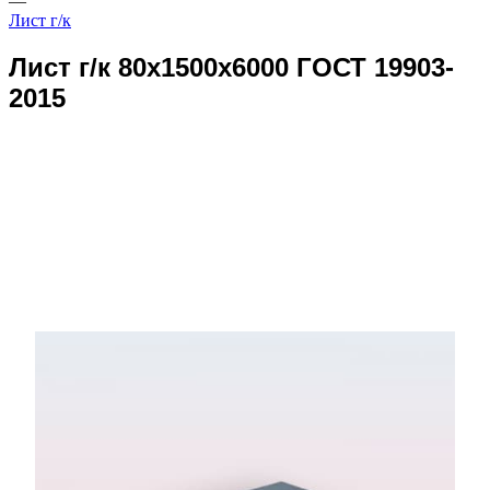
—
Лист г/к
Лист г/к 80x1500x6000 ГОСТ 19903-
2015