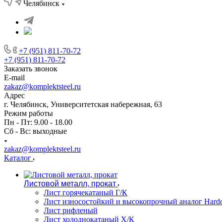
Челябинск
+7 (951) 811-70-72
+7 (951) 811-70-72
Заказать звонок
E-mail
zakaz@komplektsteel.ru
Адрес
г. Челябинск, Университетская набережная, 63
Режим работы
Пн - Пт: 9.00 - 18.00
Сб - Вс: выходные
zakaz@komplektsteel.ru
Каталог
Листовой металл, прокат
Лист горячекатаный Г/К
Лист износостойкий и высокопрочный аналог Hard
Лист рифленый
Лист холоднокатаный Х/К