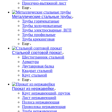
Просечно-вытяжной лист
Еще
Металлические стальные трубы
Трубы горячекатаные
Трубы холоднокатаные
Трубы электросварные, ВГП
Трубы профильные
Труба крекинговая
Еще
Стальной сортовой прокат
Шестигранник стальной
Арматура
Двутавровая балка
Квадрат стальной
Круг стальной
Еще
Прокат из нержавейки
Круг нержавеющий, пруток
Лист нержавеющий
Полоса нержавеющая
Проволока нержавеющая
Труба нержавеющая