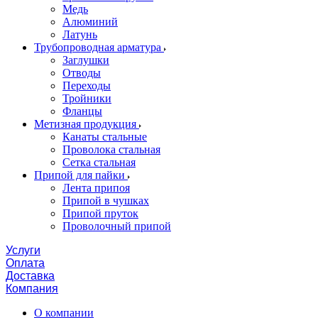
Медь
Алюминий
Латунь
Трубопроводная арматура
Заглушки
Отводы
Переходы
Тройники
Фланцы
Метизная продукция
Канаты стальные
Проволока стальная
Сетка стальная
Припой для пайки
Лента припоя
Припой в чушках
Припой пруток
Проволочный припой
Услуги
Оплата
Доставка
Компания
О компании