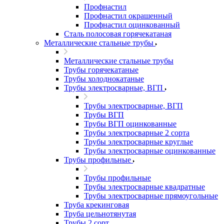
Профнастил
Профнастил окрашенный
Профнастил оцинкованный
Сталь полосовая горячекатаная
Металлические стальные трубы
Металлические стальные трубы
Трубы горячекатаные
Трубы холоднокатаные
Трубы электросварные, ВГП
Трубы электросварные, ВГП
Трубы ВГП
Трубы ВГП оцинкованные
Трубы электросварные 2 сорта
Трубы электросварные круглые
Трубы электросварные оцинкованные
Трубы профильные
Трубы профильные
Трубы электросварные квадратные
Трубы электросварные прямоугольные
Труба крекинговая
Труба цельнотянутая
Трубы 2 сорт