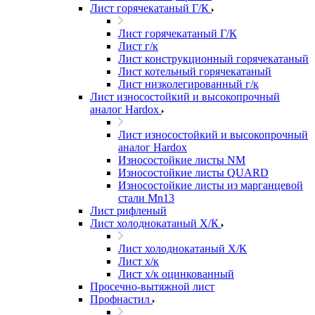
Лист горячекатаный Г/К
Лист горячекатаный Г/К
Лист г/к
Лист конструкционный горячекатаный
Лист котельный горячекатаный
Лист низколегированный г/к
Лист износостойкий и высокопрочный
аналог Hardox
Лист износостойкий и высокопрочный
аналог Hardox
Износостойкие листы NM
Износостойкие листы QUARD
Износостойкие листы из марганцевой
стали Mn13
Лист рифленый
Лист холоднокатаный Х/К
Лист холоднокатаный Х/К
Лист х/к
Лист х/к оцинкованный
Просечно-вытяжной лист
Профнастил