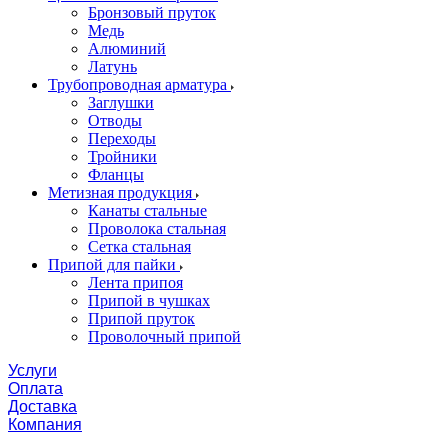
Бронзовый пруток
Медь
Алюминий
Латунь
Трубопроводная арматура
Заглушки
Отводы
Переходы
Тройники
Фланцы
Метизная продукция
Канаты стальные
Проволока стальная
Сетка стальная
Припой для пайки
Лента припоя
Припой в чушках
Припой пруток
Проволочный припой
Услуги
Оплата
Доставка
Компания