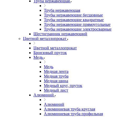
Труба нержавеющая
Труба нержавеющая
Трубы нержавеющие бесшовные
Трубы нержавеющие квадратные
Трубы нержавеющие прямоугольные
Трубы нержавеющие электросварные
Шестигранник нержавеющий
Цветной металлопрокат
Цветной металлопрокат
Бронзовый пруток
Медь
Медь
Медная лента
Медная труба
Медная шина
Медный круг, пруток
Медный лист
Алюминий
Алюминий
Алюминиевая труба круглая
Алюминиевая труба профильная