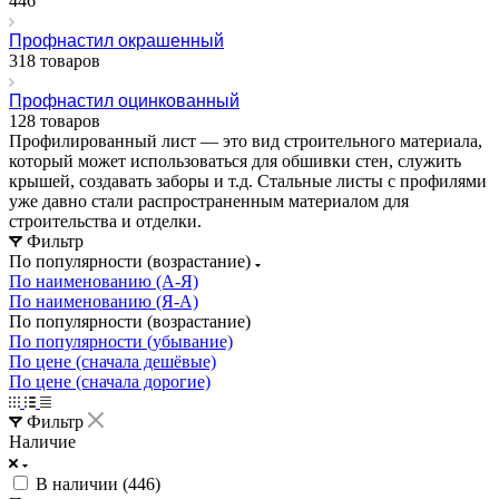
446
Профнастил окрашенный
318 товаров
Профнастил оцинкованный
128 товаров
Профилированный лист — это вид строительного материала,
который может использоваться для обшивки стен, служить
крышей, создавать заборы и т.д. Стальные листы с профилями
уже давно стали распространенным материалом для
строительства и отделки.
Фильтр
По популярности (возрастание)
По наименованию (А-Я)
По наименованию (Я-А)
По популярности (возрастание)
По популярности (убывание)
По цене (сначала дешёвые)
По цене (сначала дорогие)
Фильтр
Наличие
В наличии (
446
)