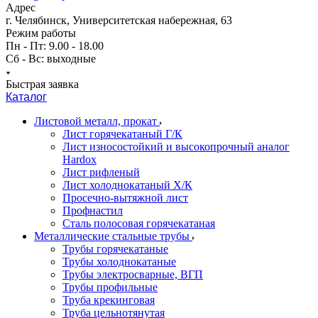
Адрес
г. Челябинск, Университетская набережная, 63
Режим работы
Пн - Пт: 9.00 - 18.00
Сб - Вс: выходные
Быстрая заявка
Каталог
Листовой металл, прокат
Лист горячекатаный Г/К
Лист износостойкий и высокопрочный аналог
Hardox
Лист рифленый
Лист холоднокатаный Х/К
Просечно-вытяжной лист
Профнастил
Сталь полосовая горячекатаная
Металлические стальные трубы
Трубы горячекатаные
Трубы холоднокатаные
Трубы электросварные, ВГП
Трубы профильные
Труба крекинговая
Труба цельнотянутая