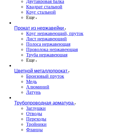
Двутавровая балка
Квадрат стальной
Круг стальной
Еще
Прокат из нержавейки
Круг нержавеющий, пруток
Лист нержавеющий
Полоса нержавеющая
Проволока нержавеющая
Труба нержавеющая
Еще
Цветной металлопрокат
Бронзовый пруток
Медь
Алюминий
Латунь
Трубопроводная арматура
Заглушки
Отводы
Переходы
Тройники
Фланцы