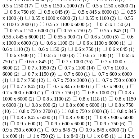
0.5 x 1150 (
17
)
0.5 x 1150 x 2000 (
3
)
0.5 x 1150 x 6000 (
1
)
0.5 x 750 (
6
)
0.5 x 845 (
9
)
0.5 x 845 x 6000 (
1
)
0.55
x 1000 (
4
)
0.55 x 1000 x 6000 (
2
)
0.55 x 1100 (
2
)
0.55
x 1100 x 2000 (
1
)
0.55 x 1100 x 6000 (
2
)
0.55 x 1150 (
2
)
0.55 x 1150 x 6000 (
1
)
0.55 x 750 (
2
)
0.55 x 845 (
1
)
0.55 x 845 x 6000 (
1
)
0.55 x 900 (
1
)
0.6 x 1000 (
5
)
0.6
x 1000 x 6000 (
1
)
0.6 x 1100 (
3
)
0.6 x 1100 x 6000 (
1
)
0.6 x 1110 (
2
)
0.6 x 1150 (
2
)
0.6 x 750 (
1
)
0.6 x 845 (
1
)
0.6 x 900 (
1
)
0.65 x 1000 (
3
)
0.65 x 1100 (
1
)
0.65 x
750 (
1
)
0.65 x 845 (
1
)
0.7 x 1000 (
35
)
0.7 x 1000 x
6000 (
2
)
0.7 x 1050 (
2
)
0.7 x 1100 (
14
)
0.7 x 1100 x
6000 (
2
)
0.7 x 1150 (
9
)
0.7 x 600 (
1
)
0.7 x 600 x 6000
(
1
)
0.7 x 750 (
12
)
0.7 x 750 x 3000 (
1
)
0.7 x 750 x 6000
(
2
)
0.7 x 845 (
10
)
0.7 x 845 x 6000 (
1
)
0.7 x 900 (
1
)
0.7 x 900 x 6000 (
1
)
0.75 x 750 (
1
)
0.8 x 1000 (
7
)
0.8 x
1000 x 6000 (
2
)
0.8 x 1100 (
2
)
0.8 x 1118 (
1
)
0.8 x 1150
x 6000 (
1
)
0.8 x 600 (
2
)
0.8 x 600 x 6000 (
1
)
0.8 x 750
(
10
)
0.8 x 750 x 2700 (
1
)
0.8 x 750 x 6000 (
3
)
0.8 x 845
(
1
)
0.8 x 845 x 6000 (
1
)
0.8 x 900 (
1
)
0.8 x 900 x 6000
(
1
)
0.9 x 600 (
1
)
0.9 x 600 x 6000 (
1
)
0.9 x 750 (
6
)
0.9 x 750 x 6000 (
1
)
0.9 x 845 (
3
)
0.9 x 845 x 6000 (
1
)
1 x 600 (
1
)
1 x 750 (
2
)
1 x 840 (
1
)
1 x 845 (
1
)
1.2 x