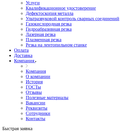
Услуги
Квалификационное удостоверение
Дефектоскопия металла
Ультразвуковой контроль сварных соединений
Газокислородная резка
Гидроабразивная резка
Лазерная резка
Плазменная резка
Резка на лентопильном станке
Оплата
Доставка
Компания
Компания
О компании
История
ГОСТы
Отзывы
Полезные материалы
Вакансии
Реквизиты
Сотрудники
Контакты
Быстрая заявка