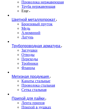
Проволока нержавеющая
Труба нержавеющая
Еще
Цветной металлопрокат
Бронзовый пруток
Медь
Алюминий
Латунь
Трубопроводная арматура
Заглушки
Отводы
Переходы
Тройники
Фланцы
Метизная продукция
Канаты стальные
Проволока стальная
Сетка стальная
Припой для пайки
Лента припоя
Припой в чушках