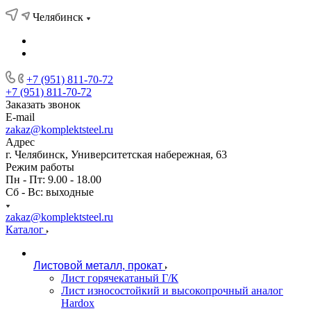
Челябинск
+7 (951) 811-70-72
+7 (951) 811-70-72
Заказать звонок
E-mail
zakaz@komplektsteel.ru
Адрес
г. Челябинск, Университетская набережная, 63
Режим работы
Пн - Пт: 9.00 - 18.00
Сб - Вс: выходные
zakaz@komplektsteel.ru
Каталог
Листовой металл, прокат
Лист горячекатаный Г/К
Лист износостойкий и высокопрочный аналог
Hardox