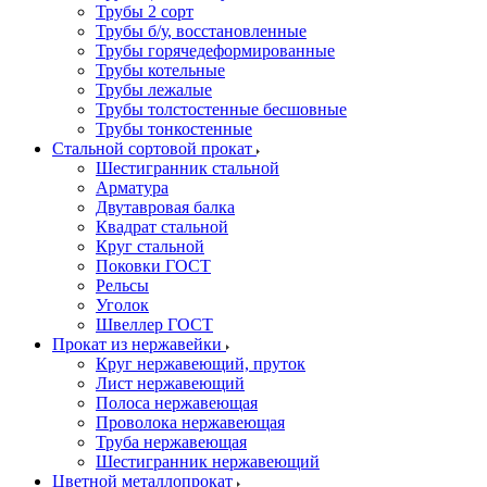
Трубы 2 сорт
Трубы б/у, восстановленные
Трубы горячедеформированные
Трубы котельные
Трубы лежалые
Трубы толстостенные бесшовные
Трубы тонкостенные
Стальной сортовой прокат
Шестигранник стальной
Арматура
Двутавровая балка
Квадрат стальной
Круг стальной
Поковки ГОСТ
Рельсы
Уголок
Швеллер ГОСТ
Прокат из нержавейки
Круг нержавеющий, пруток
Лист нержавеющий
Полоса нержавеющая
Проволока нержавеющая
Труба нержавеющая
Шестигранник нержавеющий
Цветной металлопрокат