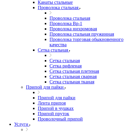
Канаты стальные
Проволока стальная
Проволока стальная
Проволока Вр-1
Проволока нихромовая
Проволока стальная пружинная
Проволока торговая обыкновенного
качества
Сетка стальная
Сетка стальная
Сетка рифленая
Сетка стальная плетеная
Сетка стальная сварная
Сетка стальная тканая
Припой для пайки
Припой для пайки
Лента припоя
Припой в чушках
Припой пруток
Проволочный припой
Услуги