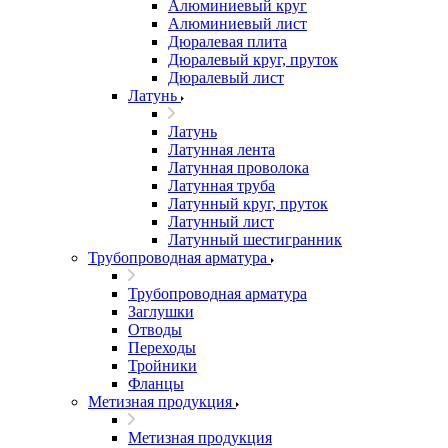
Алюминиевый круг
Алюминиевый лист
Дюралевая плита
Дюралевый круг, пруток
Дюралевый лист
Латунь
Латунь
Латунная лента
Латунная проволока
Латунная труба
Латунный круг, пруток
Латунный лист
Латунный шестигранник
Трубопроводная арматура
Трубопроводная арматура
Заглушки
Отводы
Переходы
Тройники
Фланцы
Метизная продукция
Метизная продукция