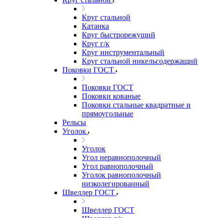
Круг стальной
Катанка
Круг быстрорежущий
Круг г/к
Круг инструментальный
Круг стальной никельсодержащий
Поковки ГОСТ
Поковки ГОСТ
Поковки кованые
Поковки стальные квадратные и
прямоугольные
Рельсы
Уголок
Уголок
Угол неравнополочный
Угол равнополочный
Уголок равнополочный
низколегированный
Швеллер ГОСТ
Швеллер ГОСТ