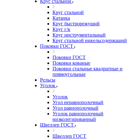
Круг стальной
Круг стальной
Катанка
Круг быстрорежущий
Круг г/к
Круг инструментальный
Круг стальной никельсодержащий
Поковки ГОСТ
Поковки ГОСТ
Поковки кованые
Поковки стальные квадратные и
прямоугольные
Рельсы
Уголок
Уголок
Угол неравнополочный
Угол равнополочный
Уголок равнополочный
низколегированный
Швеллер ГОСТ
Швеллер ГОСТ