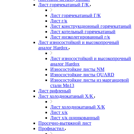
Лист горячекатаный Г/К
Лист горячекатаный Г/К
Лист г/к
Лист конструкционный горячекатаный
Лист котельный горячекатаный
Лист низколегированный г/к
Лист износостойкий и высокопрочный
аналог Hardox
Лист износостойкий и высокопрочный
аналог Hardox
Износостойкие листы NM
Износостойкие листы QUARD
Износостойкие листы из марганцевой
стали Mn13
Лист рифленый
Лист холоднокатаный Х/К
Лист холоднокатаный Х/К
Лист х/к
Лист х/к оцинкованный
Просечно-вытяжной лист
Профнастил