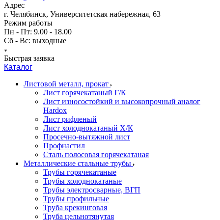
Адрес
г. Челябинск, Университетская набережная, 63
Режим работы
Пн - Пт: 9.00 - 18.00
Сб - Вс: выходные
Быстрая заявка
Каталог
Листовой металл, прокат
Лист горячекатаный Г/К
Лист износостойкий и высокопрочный аналог
Hardox
Лист рифленый
Лист холоднокатаный Х/К
Просечно-вытяжной лист
Профнастил
Сталь полосовая горячекатаная
Металлические стальные трубы
Трубы горячекатаные
Трубы холоднокатаные
Трубы электросварные, ВГП
Трубы профильные
Труба крекинговая
Труба цельнотянутая