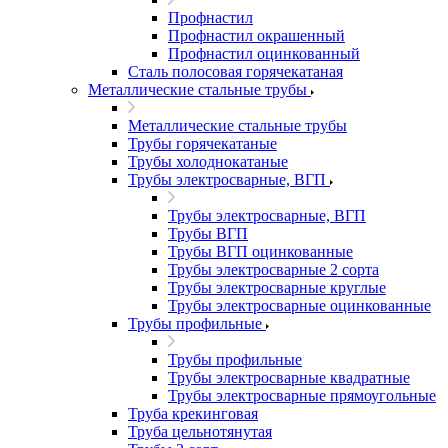
Профнастил
Профнастил окрашенный
Профнастил оцинкованный
Сталь полосовая горячекатаная
Металлические стальные трубы
Металлические стальные трубы
Трубы горячекатаные
Трубы холоднокатаные
Трубы электросварные, ВГП
Трубы электросварные, ВГП
Трубы ВГП
Трубы ВГП оцинкованные
Трубы электросварные 2 сорта
Трубы электросварные круглые
Трубы электросварные оцинкованные
Трубы профильные
Трубы профильные
Трубы электросварные квадратные
Трубы электросварные прямоугольные
Труба крекинговая
Труба цельнотянутая