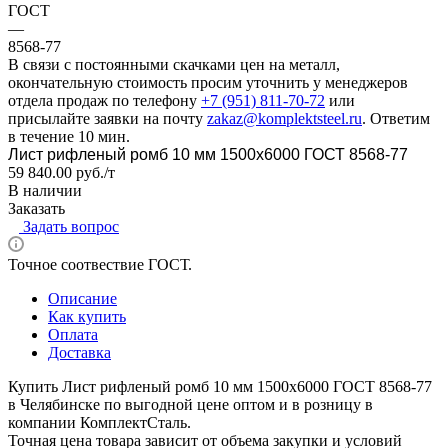
ГОСТ
—
8568-77
В связи с постоянными скачками цен на металл,
окончательную стоимость просим уточнить у менеджеров
отдела продаж по телефону
+7 (951) 811-70-72
или
присылайте заявки на почту
zakaz@komplektsteel.ru
. Ответим
в течение 10 мин.
Лист рифленый ромб 10 мм 1500x6000 ГОСТ 8568-77
59 840.00 руб./т
В наличии
Заказать
Задать вопрос
Точное соотвествие ГОСТ.
Описание
Как купить
Оплата
Доставка
Купить Лист рифленый ромб 10 мм 1500x6000 ГОСТ 8568-77
в Челябинске по выгодной цене оптом и в розницу в
компании КомплектСталь.
Точная цена товара зависит от объема закупки и условий