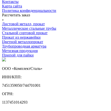
Контакты
Карта сайта
Политика конфиденциальности
Рассчитать заказ
Листовой металл, прокат
Металлические стальные трубы
Стальной сортовой прокат
Прокат из нержавейки
Цветной металлопрокат
Трубопроводная арматура
Метизная продукция
Припой для пайки
ООО «КомплектСталь»
ИНН/КПП:
7451359050/744701001
ОГРН:
1137451014293