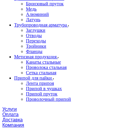
Бронзовый пруток
Медь
Алюминий
Латунь
Трубопроводная арматура
Заглушки
Отводы
Переходы
Тройники
Фланцы
Метизная продукция
Канаты стальные
Проволока стальная
Сетка стальная
Припой для пайки
Лента припоя
Припой в чушках
Припой пруток
Проволочный припой
Услуги
Оплата
Доставка
Компания