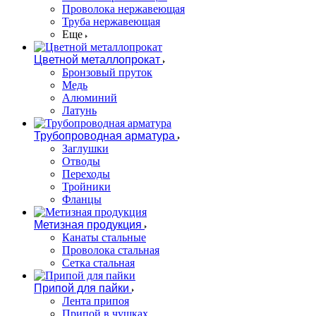
Проволока нержавеющая
Труба нержавеющая
Еще
Цветной металлопрокат
Бронзовый пруток
Медь
Алюминий
Латунь
Трубопроводная арматура
Заглушки
Отводы
Переходы
Тройники
Фланцы
Метизная продукция
Канаты стальные
Проволока стальная
Сетка стальная
Припой для пайки
Лента припоя
Припой в чушках