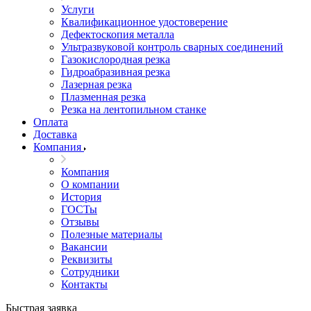
Услуги
Квалификационное удостоверение
Дефектоскопия металла
Ультразвуковой контроль сварных соединений
Газокислородная резка
Гидроабразивная резка
Лазерная резка
Плазменная резка
Резка на лентопильном станке
Оплата
Доставка
Компания
Компания
О компании
История
ГОСТы
Отзывы
Полезные материалы
Вакансии
Реквизиты
Сотрудники
Контакты
Быстрая заявка