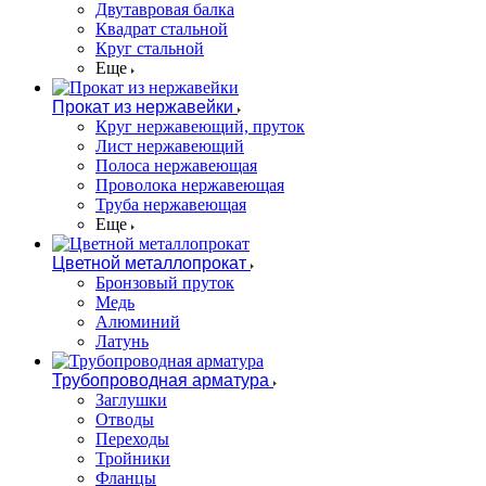
Двутавровая балка
Квадрат стальной
Круг стальной
Еще
Прокат из нержавейки
Круг нержавеющий, пруток
Лист нержавеющий
Полоса нержавеющая
Проволока нержавеющая
Труба нержавеющая
Еще
Цветной металлопрокат
Бронзовый пруток
Медь
Алюминий
Латунь
Трубопроводная арматура
Заглушки
Отводы
Переходы
Тройники
Фланцы