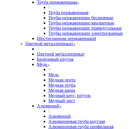
Труба нержавеющая
Труба нержавеющая
Трубы нержавеющие бесшовные
Трубы нержавеющие квадратные
Трубы нержавеющие прямоугольные
Трубы нержавеющие электросварные
Шестигранник нержавеющий
Цветной металлопрокат
Цветной металлопрокат
Бронзовый пруток
Медь
Медь
Медная лента
Медная труба
Медная шина
Медный круг, пруток
Медный лист
Алюминий
Алюминий
Алюминиевая труба круглая
Алюминиевая труба профильная