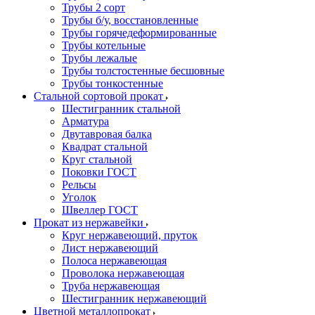
Трубы 2 сорт
Трубы б/у, восстановленные
Трубы горячедеформированные
Трубы котельные
Трубы лежалые
Трубы толстостенные бесшовные
Трубы тонкостенные
Стальной сортовой прокат
Шестигранник стальной
Арматура
Двутавровая балка
Квадрат стальной
Круг стальной
Поковки ГОСТ
Рельсы
Уголок
Швеллер ГОСТ
Прокат из нержавейки
Круг нержавеющий, пруток
Лист нержавеющий
Полоса нержавеющая
Проволока нержавеющая
Труба нержавеющая
Шестигранник нержавеющий
Цветной металлопрокат