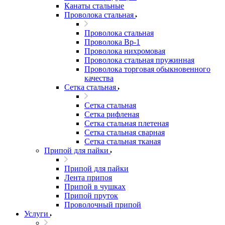
Канаты стальные
Проволока стальная
Проволока стальная
Проволока Вр-1
Проволока нихромовая
Проволока стальная пружинная
Проволока торговая обыкновенного
качества
Сетка стальная
Сетка стальная
Сетка рифленая
Сетка стальная плетеная
Сетка стальная сварная
Сетка стальная тканая
Припой для пайки
Припой для пайки
Лента припоя
Припой в чушках
Припой пруток
Проволочный припой
Услуги