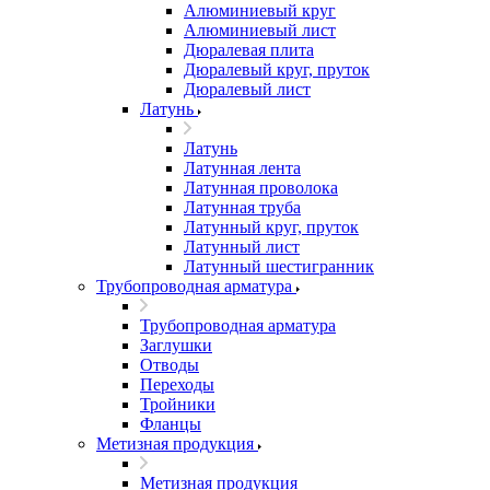
Алюминиевый круг
Алюминиевый лист
Дюралевая плита
Дюралевый круг, пруток
Дюралевый лист
Латунь
Латунь
Латунная лента
Латунная проволока
Латунная труба
Латунный круг, пруток
Латунный лист
Латунный шестигранник
Трубопроводная арматура
Трубопроводная арматура
Заглушки
Отводы
Переходы
Тройники
Фланцы
Метизная продукция
Метизная продукция