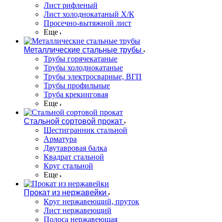
Лист рифленый
Лист холоднокатаный Х/К
Просечно-вытяжной лист
Еще
Металлические стальные трубы
Трубы горячекатаные
Трубы холоднокатаные
Трубы электросварные, ВГП
Трубы профильные
Труба крекинговая
Еще
Стальной сортовой прокат
Шестигранник стальной
Арматура
Двутавровая балка
Квадрат стальной
Круг стальной
Еще
Прокат из нержавейки
Круг нержавеющий, пруток
Лист нержавеющий
Полоса нержавеющая